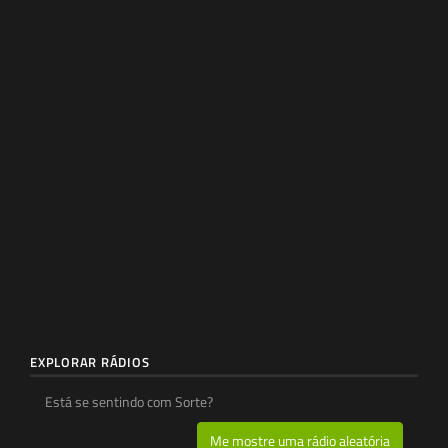
EXPLORAR RÁDIOS
Está se sentindo com Sorte?
Me mostre uma rádio aleatória