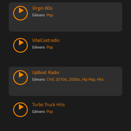
Virgin 80s
Gênero
Pop
VibeCastradio
Gênero
Pop
UpBeat Radio
Gênero
Chill
,
2010s
,
2000s
,
Hip Hop
,
Hits
Turbo Truck Hits
Gênero
Pop